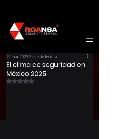
10 mar 2025
2 min de lectura
El clima de seguridad en
México 2025
Obtuvo NaN de 5 estrellas.