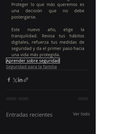
Proteger lo que más queremos es 
una decisión que no debe 
postergarse.
Este nuevo año, elige la 
tranquilidad. Revisa tus hábitos 
digitales, refuerza tus medidas de 
seguridad y da el primer paso hacia 
una vida más protegida.
Aprender sobre seguridad
Seguridad para la familia
Entradas recientes
Ver todo