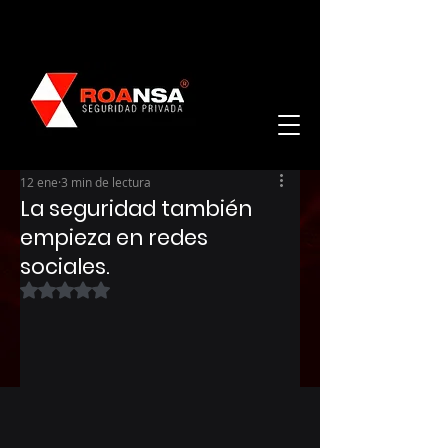
12 ene
3 min de lectura
La seguridad también
empieza en redes
sociales.
Obtuvo NaN de 5 estrellas.