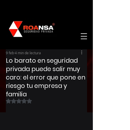
9 feb
4 min de lectura
Lo barato en seguridad
privada puede salir muy
caro: el error que pone en
riesgo tu empresa y
familia
Obtuvo NaN de 5 estrellas.