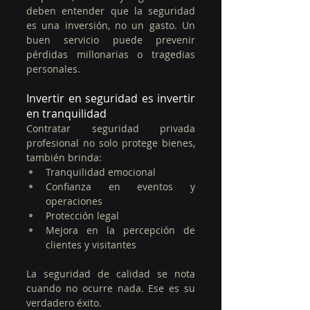
deben entender que la seguridad 
es una inversión, no un gasto. Un 
buen servicio puede prevenir 
pérdidas millonarias o tragedias 
personales.
Invertir en seguridad es invertir 
en tranquilidad
Contratar seguridad privada 
profesional no solo protege bienes, 
también brinda:
Tranquilidad emocional
Confianza en eventos y 
operaciones
Protección legal
Mejora en la percepción de 
clientes y visitantes
La seguridad de calidad se nota 
cuando no ocurre nada. Ese es su 
verdadero éxito.