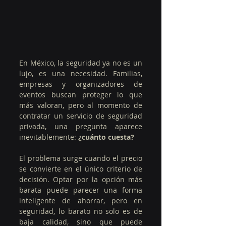
En México, la seguridad ya no es un 
lujo, es una necesidad. Familias, 
empresas y organizadores de 
eventos buscan proteger lo que 
más valoran, pero al momento de 
contratar un servicio de seguridad 
privada, una pregunta aparece 
inevitablemente: 
¿cuánto cuesta?
El problema surge cuando el precio 
se convierte en el único criterio de 
decisión. Optar por la opción más 
barata puede parecer una forma 
inteligente de ahorrar, pero en 
seguridad, lo barato no solo es de 
baja calidad, sino que puede 