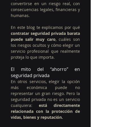
convertirse en un riesgo real, con 
consecuencias legales, financieras y 
humanas.
En este blog te explicamos por qué 
contratar seguridad privada barata 
puede salir muy caro
, cuáles son 
los riesgos ocultos y cómo elegir un 
servicio profesional que realmente 
proteja lo que importa.
El mito del “ahorro” en 
seguridad privada
En otros servicios, elegir la opción 
más económica puede no 
representar un gran riesgo. Pero la 
seguridad privada no es un servicio 
cualquiera: 
está directamente 
relacionada con la protección de 
vidas, bienes y reputación.