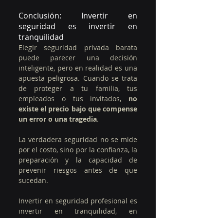
Conclusión: Invertir en 
seguridad es invertir en 
tranquilidad
Elegir seguridad privada barata 
puede parecer una decisión 
inteligente, pero en realidad es una 
apuesta peligrosa. Cuando se trata 
de proteger a tu familia, tus 
empleados o tus invitados, 
no 
existe el precio bajo que compense 
un error o una tragedia
.
La verdadera seguridad no se mide 
por el costo, sino por la confianza, la 
preparación y la capacidad de 
prevenir riesgos antes de que 
sucedan.
Invertir en seguridad profesional es 
invertir en tranquilidad, en 